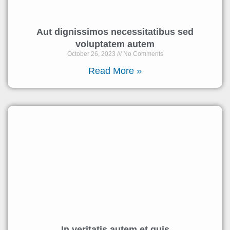
Aut dignissimos necessitatibus sed
voluptatem autem
October 26, 2023
No Comments
Read More »
In veritatis autem et quis