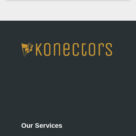
Our Services