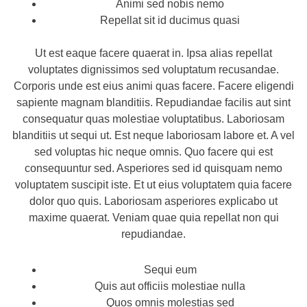
Animi sed nobis nemo
Repellat sit id ducimus quasi
Ut est eaque facere quaerat in. Ipsa alias repellat
voluptates dignissimos sed voluptatum recusandae.
Corporis unde est eius animi quas facere. Facere eligendi
sapiente magnam blanditiis. Repudiandae facilis aut sint
consequatur quas molestiae voluptatibus. Laboriosam
blanditiis ut sequi ut. Est neque laboriosam labore et. A vel
sed voluptas hic neque omnis. Quo facere qui est
consequuntur sed. Asperiores sed id quisquam nemo
voluptatem suscipit iste. Et ut eius voluptatem quia facere
dolor quo quis. Laboriosam asperiores explicabo ut
maxime quaerat. Veniam quae quia repellat non qui
repudiandae.
Sequi eum
Quis aut officiis molestiae nulla
Quos omnis molestias sed